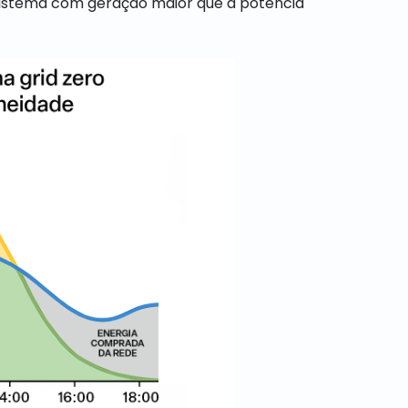
sistema com geração maior que a potência