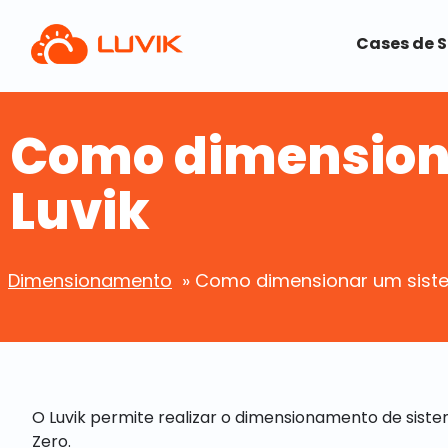
Cases de 
Como dimensiona
Luvik
Dimensionamento
» Como dimensionar um siste
O Luvik permite realizar o dimensionamento de sist
Zero.