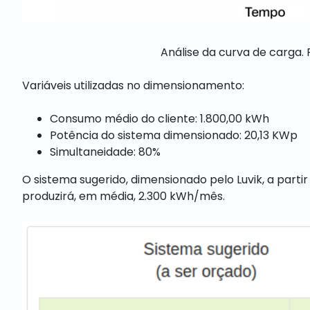
Análise da curva de carga. 
Variáveis utilizadas no dimensionamento:
Consumo médio do cliente: 1.800,00 kWh
Potência do sistema dimensionado: 20,13 KWp
Simultaneidade: 80%
O sistema sugerido, dimensionado pelo Luvik, a parti
produzirá, em média, 2.300 kWh/mês.