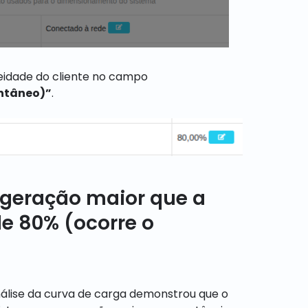
neidade do cliente no campo
ntâneo)”
.
geração maior que a
e 80% (ocorre o
álise da curva de carga demonstrou que o