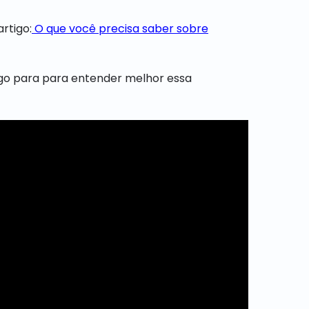
rtigo:
O que você precisa saber sobre
rtigo para para entender melhor essa