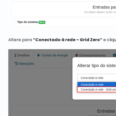
Altere para
“Conectado à rede – Grid Zero”
e cli