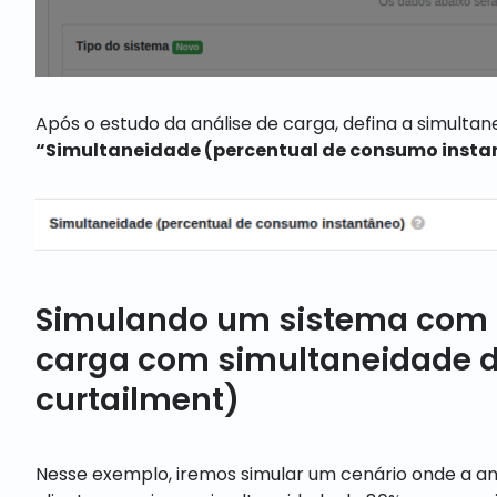
Após o estudo da análise de carga, defina a simulta
“Simultaneidade (percentual de consumo insta
Simulando um sistema com 
carga com simultaneidade d
curtailment)
Nesse exemplo, iremos simular um cenário onde a an