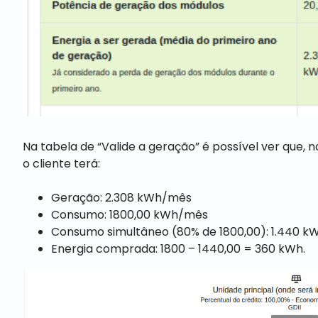
Na tabela de “Valide a geração” é possível ver que,
o cliente terá:
Geração: 2.308 kWh/mês
Consumo: 1800,00 kWh/mês
Consumo simultâneo (80% de 1800,00): 1.440 k
Energia comprada: 1800 – 1440,00 = 360 kWh.