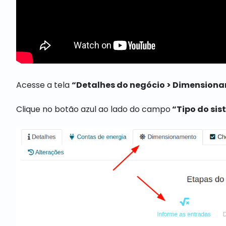
Acesse a tela
“Detalhes do negócio > Dimensiona
Clique no botão azul ao lado do campo
“Tipo do si