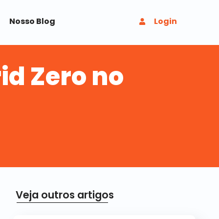
Nosso Blog
Login
d Zero no
Veja outros artigos