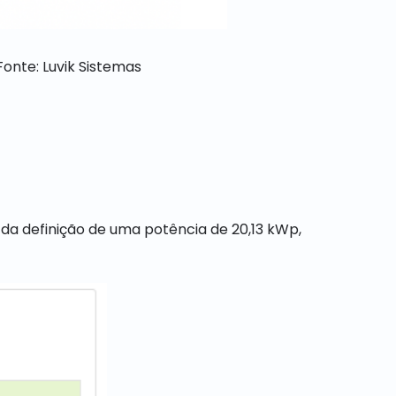
Fonte: Luvik Sistemas
r da definição de uma potência de 20,13 kWp,