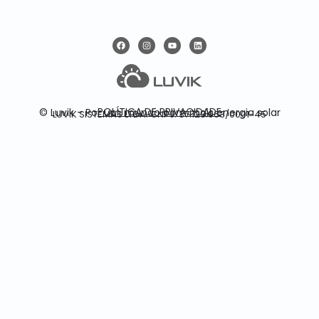
POLÍTICA DE PRIVACIDADE
© Luvik - Por um mundo com mais energia solar
LUVIK SISTEMAS LTDA. CNPJ: 37.123.063/0001-45