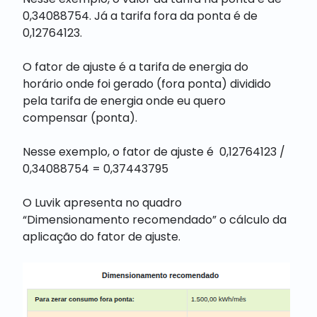
0,34088754. Já a tarifa fora da ponta é de
0,12764123.
O fator de ajuste é a tarifa de energia do
horário onde foi gerado (fora ponta) dividido
pela tarifa de energia onde eu quero
compensar (ponta).
Nesse exemplo, o fator de ajuste é 0,12764123 /
0,34088754 = 0,37443795
O Luvik apresenta no quadro
“Dimensionamento recomendado” o cálculo da
aplicação do fator de ajuste.