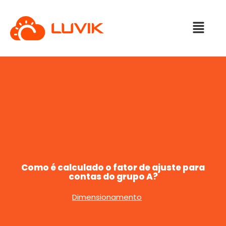
Como é calculado o fator de ajuste para
contas do grupo A?
Dimensionamento