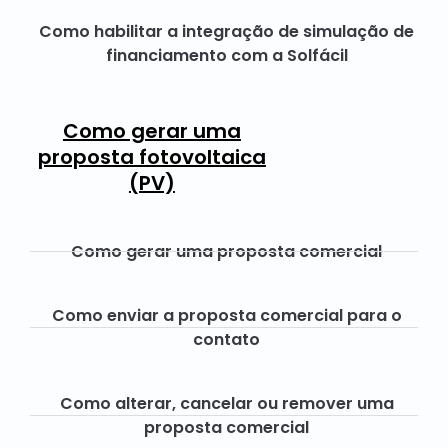
Como habilitar a integração de simulação de
financiamento com a Solfácil
Como gerar uma
proposta fotovoltaica
(PV)
Como gerar uma proposta comercial
Como enviar a proposta comercial para o
contato
Como alterar, cancelar ou remover uma
proposta comercial