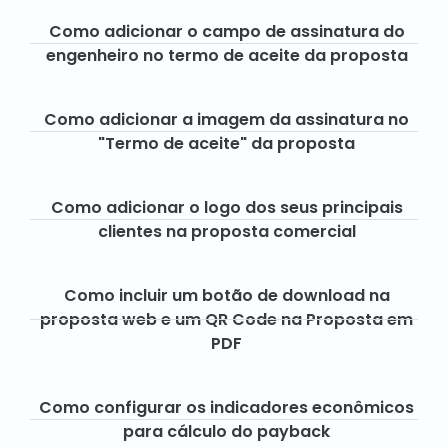
Como adicionar o campo de assinatura do
engenheiro no termo de aceite da proposta
Como adicionar a imagem da assinatura no
"Termo de aceite" da proposta
Como adicionar o logo dos seus principais
clientes na proposta comercial
Como incluir um botão de download na
proposta web e um QR Code na Proposta em
PDF
Como configurar os indicadores econômicos
para cálculo do payback