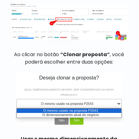
Ao clicar no botão
“Clonar proposta”
, você
poderá escolher entre duas opções:
Usar o mesmo dimensionamento da