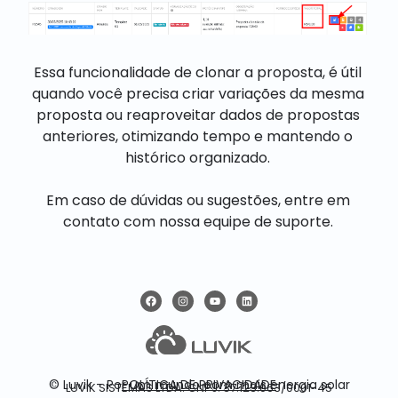
Essa funcionalidade de clonar a proposta, é útil
quando você precisa criar variações da mesma
proposta ou reaproveitar dados de propostas
anteriores, otimizando tempo e mantendo o
histórico organizado.
Em caso de dúvidas ou sugestões, entre em
contato com nossa equipe de suporte.
POLÍTICA DE PRIVACIDADE
© Luvik - Por um mundo com mais energia solar
LUVIK SISTEMAS LTDA. CNPJ: 37.123.063/0001-45