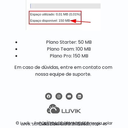
Plano Starter: 50 MB
Plano Team: 100 MB
Plano Pro: 150 MB
Em caso de dúvidas, entre em contato com
nossa equipe de suporte.
POLÍTICA DE PRIVACIDADE
© Luvik - Por um mundo com mais energia solar
LUVIK SISTEMAS LTDA. CNPJ: 37.123.063/0001-45