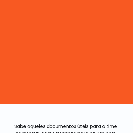
Sabe aqueles documentos úteis para o time